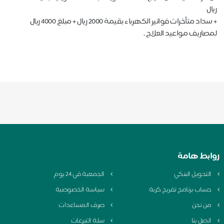
ريال
+ سداد متأخرات فواتير الكهرباء بقيمة 2000 ريال + مبلغ 4000 ريال
لمصاريف مواعيد العلاج .
روابط هامة
التحويل البنكي
الجمعية في 24 يوم
حساب برنامج تفريج كربة
سياسة الخصوصية
من نحن
صرف المساعدات
اتصل بنا
سلة التبرعات