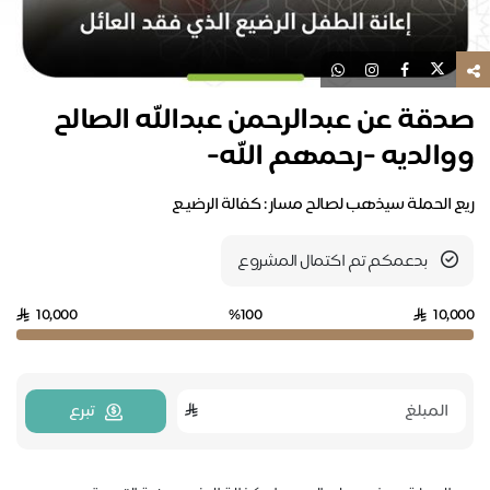
صدقة عن عبدالرحمن عبدالله الصالح
ووالديه -رحمهم الله-
ريع الحملة سيذهب لصالح مسار : كفالة الرضيـع
بدعمكم تم اكتمال المشروع
10,000
%100
10,000
تبرع