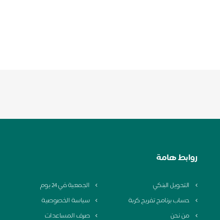
روابط هامة
التحويل البنكي
الجمعية في 24 يوم
حساب برنامج تفريج كربة
سياسة الخصوصية
من نحن
صرف المساعدات