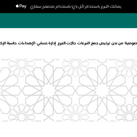
يمكنك التبرع باستخدام (أبل باي) باستخدام متصفح سفاري
صوصية
من نحن
ترخيص جمع التبرعات
حالات التبرع
إدارة حسابي
الإهداءات
حاسبة الزكا