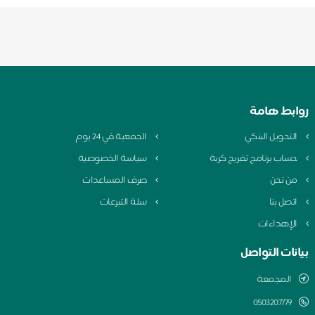
روابط هامة
التحويل البنكي
الجمعية في 24 يوم
حساب برنامج تفريج كربة
سياسة الخصوصية
من نحن
صرف المساعدات
اتصل بنا
سلة التبرعات
الإهداءات
بيانات التواصل
المجمعة
0503207779