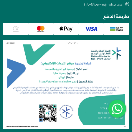
info-1@ber-majmah.org.sa
طريقة الدفع