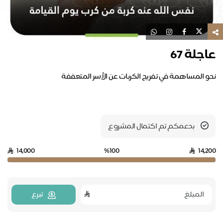
عاجلة 67
بدعمكم تم اكتمال المشروع
14,000
%100
14,200
تبرع