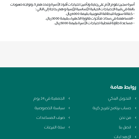
أسرة سجين تقوم الأم على رعاية وتأمين احتياجات أفراد الأسرة وعددهم 5 ، وتواجه صعوبات
بالغة في تلبية الاحتياجات الحياتية الأساسية للأسرة وهم بحاجة إلى التالي :
- كفالة سنوية للبطاقة التموينية بقيمة 6000 ريال .
- المساهمة في سداد متأخرات فاتورة الكهرباء بقيمة 3000 ريال .
- مساعدة طارئة لتغطية احتياجات الأسرة بقيمة 5000 ريال .
روابط هامة
التحويل البنكي
الجمعية في 24 يوم
حساب برنامج تفريج كربة
سياسة الخصوصية
من نحن
صرف المساعدات
اتصل بنا
سلة التبرعات
الإهداءات