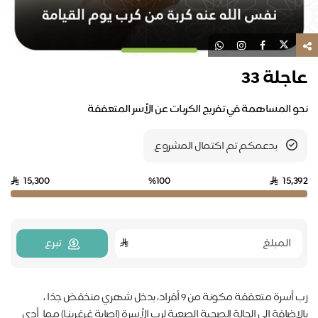
عاجلة 33
نحو المساهمة في تفريج الكربات عن الأسر المتعففة
بدعمكم تم اكتمال المشروع
15,300
%100
15,392
تبرع
رب أسرة متعففة مكونة من 9 أفراد، بدخل شهري منخفض جدًا ،
بالإضافة إلى الحالة الصحية الصعبة لرب الأسرة (إصابة غرغرينـا) مما أدى