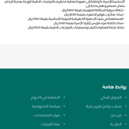
الأساسية للأسرة، بالإضافة إلى صعوبة تغطية مصاريف المراجعات الطبية للزوجة بمدينة الرياض
بشكل مستمر، وهم بحاجة إلى :
-
كفالة سنوية للبطاقة التموينية بقيمة 9600 ريال.
- سداد متأخرات فواتير الكهرباء بقيمة 2000 ريال.
- المساهمة في شراء الأجهزة الكهربائية المنزلية الأساسية بقيمة 7500 ريال.
- سداد تكلفة شراء ملابس لأفراد الأسرة بقيمة 1300 ريال.
-إعانة عاجلة لتغطية تكاليف ومستلزمات المراجعات الطبية بقيمة 5000 ريال.
روابط هامة
التحويل البنكي
الجمعية في 24 يوم
حساب برنامج تفريج كربة
سياسة الخصوصية
من نحن
صرف المساعدات
اتصل بنا
سلة التبرعات